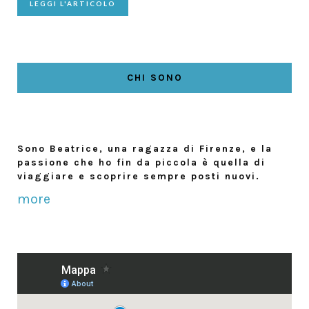
LEGGI L'ARTICOLO
CHI SONO
Sono Beatrice, una ragazza di Firenze, e la
passione che ho fin da piccola è quella di
viaggiare e scoprire sempre posti nuovi.
more