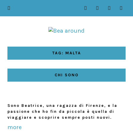
TAG: MALTA
CHI SONO
Sono Beatrice, una ragazza di Firenze, e la
passione che ho fin da piccola è quella di
viaggiare e scoprire sempre posti nuovi.
more