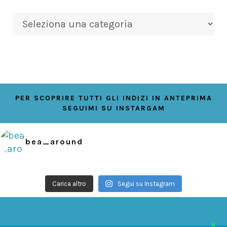
Categorie
PER SCOPRIRE TUTTI GLI INDIZI IN ANTEPRIMA
SEGUIMI SU INSTARGAM
bea_around
Carica altro
Segui su Instagram