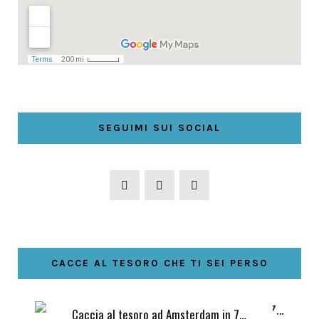
SEGUIMI SUI SOCIAL
CACCE AL TESORO CHE TI SEI PERSO
Caccia al tesoro ad Amsterdam in 7…